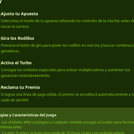
y
Ajusta tu Apuesta
Selecciona el monto de tu apuesta utilizando los controles de la interfaz antes d
iniciar la carrera.
Gira los Rodillos
Presiona el botón de giro para poner los rodillos en marcha y buscar combinaci
ganadoras.
Activa el Turbo
Consigue los símbolos especiales para activar multiplicadores y aumentar tus
ganancias instantáneamente.
Reclama tu Premio
Si logras una línea de pago válida, el premio se acreditará automáticamente a t
saldo de abc999.
glas y Características del Juego
Los símbolos Wild sustituyen a cualquier símbolo excepto al Scatter para forma
ombinaciones.
3 o más Scatters activan una ronda de 10 Giros Gratis con multiplicadores