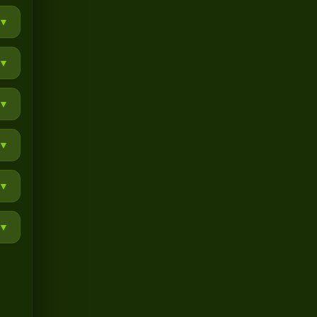
▼
▼
▼
▼
▼
▼