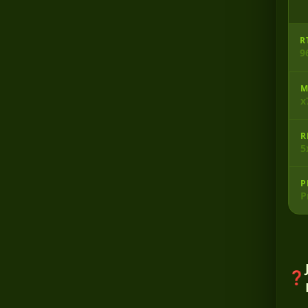
R
9
M
x
R
5
P
P
❓