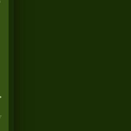
n
P
'