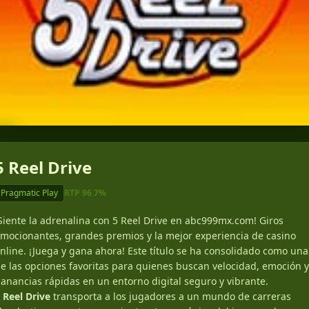
▶
5 Reel Drive
Pragmatic Play
RTP 96.7%
Siente la adrenalina con 5 Reel Drive en abc999mx.com! Giros
mocionantes, grandes premios y la mejor experiencia de casino
nline. ¡Juega y gana ahora! Este título se ha consolidado como una
e las opciones favoritas para quienes buscan velocidad, emoción y
anancias rápidas en un entorno digital seguro y vibrante.
 Reel Drive
transporta a los jugadores a un mundo de carreras