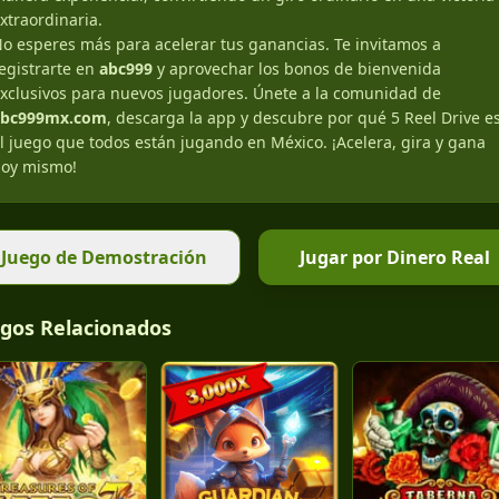
xtraordinaria.
o esperes más para acelerar tus ganancias. Te invitamos a
egistrarte en
abc999
y aprovechar los bonos de bienvenida
xclusivos para nuevos jugadores. Únete a la comunidad de
abc999mx.com
, descarga la app y descubre por qué 5 Reel Drive e
l juego que todos están jugando en México. ¡Acelera, gira y gana
oy mismo!
Juego de Demostración
Jugar por Dinero Real
gos Relacionados