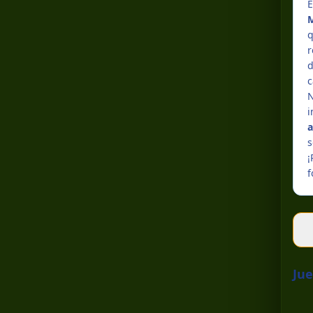
E
q
r
d
c
N
i
a
s
¡
f
Jue