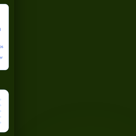
d
os
er