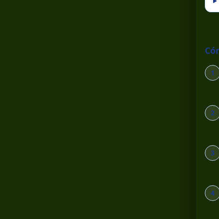
Cóm
1
2
3
4