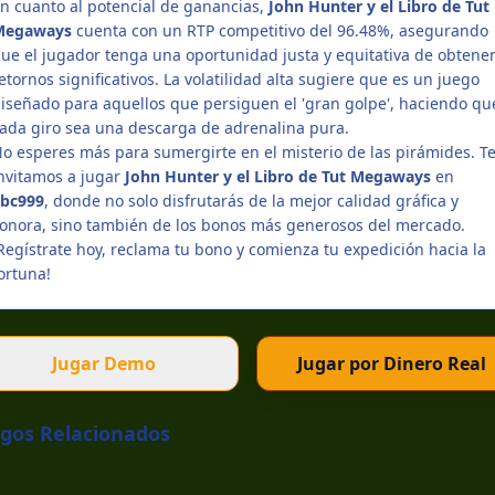
n cuanto al potencial de ganancias,
John Hunter y el Libro de Tut
Megaways
cuenta con un RTP competitivo del 96.48%, asegurando
ue el jugador tenga una oportunidad justa y equitativa de obtene
etornos significativos. La volatilidad alta sugiere que es un juego
iseñado para aquellos que persiguen el 'gran golpe', haciendo qu
ada giro sea una descarga de adrenalina pura.
o esperes más para sumergirte en el misterio de las pirámides. T
nvitamos a jugar
John Hunter y el Libro de Tut Megaways
en
bc999
, donde no solo disfrutarás de la mejor calidad gráfica y
onora, sino también de los bonos más generosos del mercado.
Regístrate hoy, reclama tu bono y comienza tu expedición hacia la
ortuna!
Jugar Demo
Jugar por Dinero Real
gos Relacionados