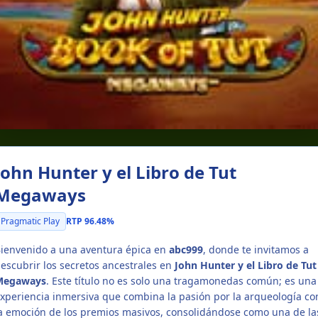
▶
John Hunter y el Libro de Tut
Megaways
Pragmatic Play
RTP 96.48%
ienvenido a una aventura épica en
abc999
, donde te invitamos a
escubrir los secretos ancestrales en
John Hunter y el Libro de Tut
Megaways
. Este título no es solo una tragamonedas común; es una
xperiencia inmersiva que combina la pasión por la arqueología co
a emoción de los premios masivos, consolidándose como una de la