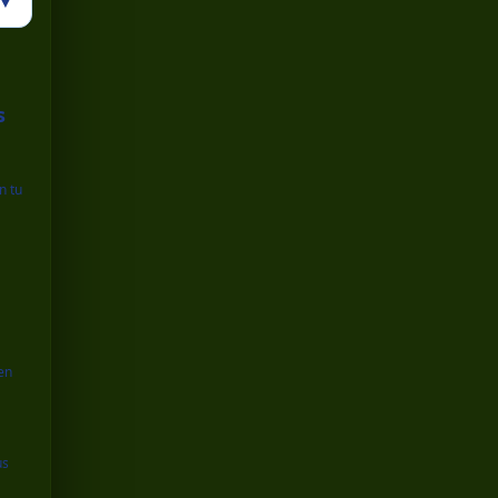
▼
s
n tu
en
us