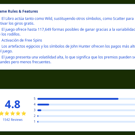
ame Rules & Features
El Libro actúa tanto como Wild, sustituyendo otros símbolos, como Scatter para
tivar los giros gratis.
El juego ofrece hasta 117,649 formas posibles de ganar gracias a la variabilida
 los rodillos.
Activación de Free Spins
Los artefactos egipcios y los símbolos de John Hunter ofrecen los pagos más alt
l juego.
El juego presenta una volatilidad alta, lo que significa que los premios pueden s
randes pero menos frecuentes.
5
4.8
4
3
⭐⭐⭐⭐⭐
2
1542 Reviews
1