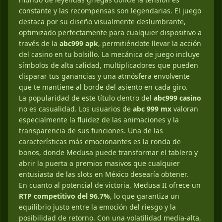
constante y las recompensas son legendarias. El juego
destaca por su diseño visualmente deslumbrante,
optimizado perfectamente para cualquier dispositivo a
través de la
abc999 apk
, permitiéndote llevar la acción
del casino en tu bolsillo. La mecánica de juego incluye
símbolos de alta calidad, multiplicadores que pueden
disparar tus ganancias y una atmósfera envolvente
que te mantiene al borde del asiento en cada giro.
La popularidad de este título dentro del
abc999 casino
no es casualidad. Los usuarios de
abc 999 mx
valoran
especialmente la fluidez de las animaciones y la
transparencia de sus funciones. Una de las
características más emocionantes es la ronda de
bonos, donde Medusa puede transformar el tablero y
abrir la puerta a premios masivos que cualquier
entusiasta de las slots en México desearía obtener.
En cuanto al potencial de victoria, Medusa II ofrece un
RTP competitivo del 96.7%
, lo que garantiza un
equilibrio justo entre la emoción del riesgo y la
posibilidad de retorno. Con una volatilidad media-alta,