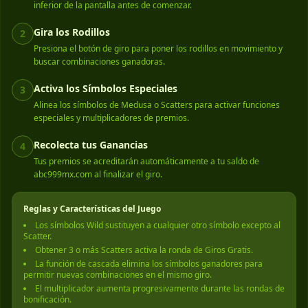
inferior de la pantalla antes de comenzar.
Gira los Rodillos
2
Presiona el botón de giro para poner los rodillos en movimiento y
buscar combinaciones ganadoras.
Activa los Símbolos Especiales
3
Alinea los símbolos de Medusa o Scatters para activar funciones
especiales y multiplicadores de premios.
Recolecta tus Ganancias
4
Tus premios se acreditarán automáticamente a tu saldo de
abc999mx.com al finalizar el giro.
Reglas y Características del Juego
Los símbolos Wild sustituyen a cualquier otro símbolo excepto al
Scatter.
Obtener 3 o más Scatters activa la ronda de Giros Gratis.
La función de cascada elimina los símbolos ganadores para
permitir nuevas combinaciones en el mismo giro.
El multiplicador aumenta progresivamente durante las rondas de
bonificación.