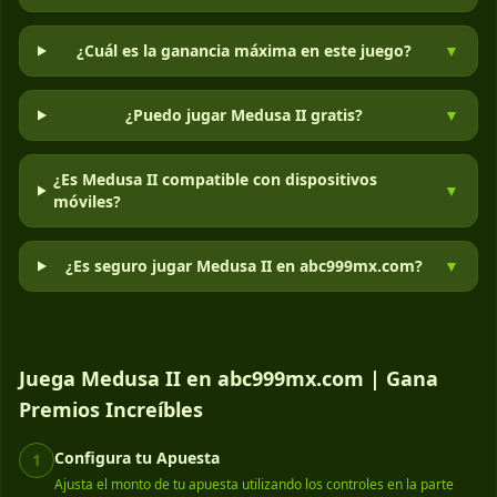
¿Cuál es la ganancia máxima en este juego?
▼
¿Puedo jugar Medusa II gratis?
▼
¿Es Medusa II compatible con dispositivos
▼
móviles?
¿Es seguro jugar Medusa II en abc999mx.com?
▼
Juega Medusa II en abc999mx.com | Gana
Premios Increíbles
Configura tu Apuesta
1
Ajusta el monto de tu apuesta utilizando los controles en la parte