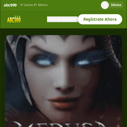
abc999
El Casino #1 México
Idioma
Iniciar Sesión
Regístrate Ahora