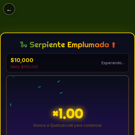
←
🐍 Serpiente Emplumada ⬆️
$10,000
Esperando...
Meta: $100,000