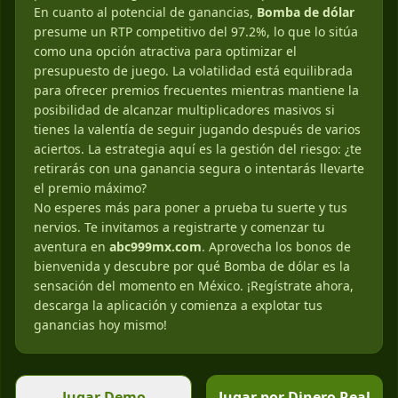
En cuanto al potencial de ganancias,
Bomba de dólar
presume un RTP competitivo del 97.2%, lo que lo sitúa
como una opción atractiva para optimizar el
presupuesto de juego. La volatilidad está equilibrada
para ofrecer premios frecuentes mientras mantiene la
posibilidad de alcanzar multiplicadores masivos si
tienes la valentía de seguir jugando después de varios
aciertos. La estrategia aquí es la gestión del riesgo: ¿te
retirarás con una ganancia segura o intentarás llevarte
el premio máximo?
No esperes más para poner a prueba tu suerte y tus
nervios. Te invitamos a registrarte y comenzar tu
aventura en
abc999mx.com
. Aprovecha los bonos de
bienvenida y descubre por qué Bomba de dólar es la
sensación del momento en México. ¡Regístrate ahora,
descarga la aplicación y comienza a explotar tus
ganancias hoy mismo!
Jugar Demo
Jugar por Dinero Real