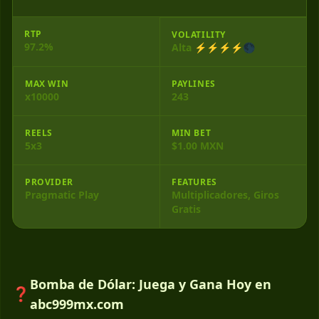
RTP
VOLATILITY
97.2%
Alta ⚡⚡⚡⚡🌑
MAX WIN
PAYLINES
x10000
243
REELS
MIN BET
5x3
$1.00 MXN
PROVIDER
FEATURES
Pragmatic Play
Multiplicadores, Giros
Gratis
Bomba de Dólar: Juega y Gana Hoy en
❓
abc999mx.com