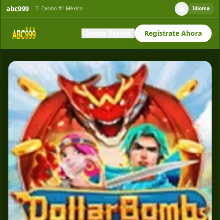
abc999
El Casino #1 México
Idioma
Iniciar Sesión
Regístrate Ahora