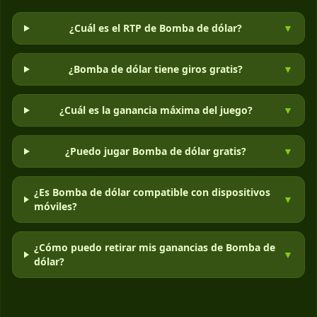
¿Cuál es el RTP de Bomba de dólar?
▼
¿Bomba de dólar tiene giros gratis?
▼
¿Cuál es la ganancia máxima del juego?
▼
¿Puedo jugar Bomba de dólar gratis?
▼
¿Es Bomba de dólar compatible con dispositivos
▼
móviles?
¿Cómo puedo retirar mis ganancias de Bomba de
▼
dólar?