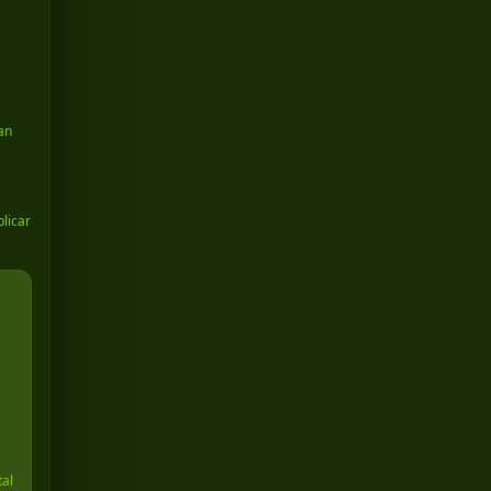
an
plicar
tal