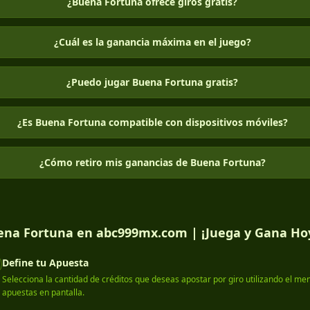
¿Buena Fortuna ofrece giros gratis?
¿Cuál es la ganancia máxima en el juego?
¿Puedo jugar Buena Fortuna gratis?
¿Es Buena Fortuna compatible con dispositivos móviles?
¿Cómo retiro mis ganancias de Buena Fortuna?
ena Fortuna en abc999mx.com | ¡Juega y Gana Ho
Define tu Apuesta
Selecciona la cantidad de créditos que deseas apostar por giro utilizando el me
apuestas en pantalla.