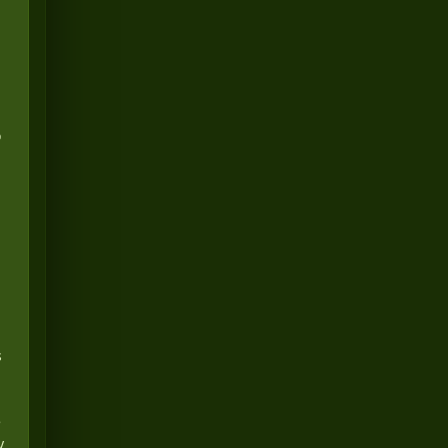
o
s
e
y