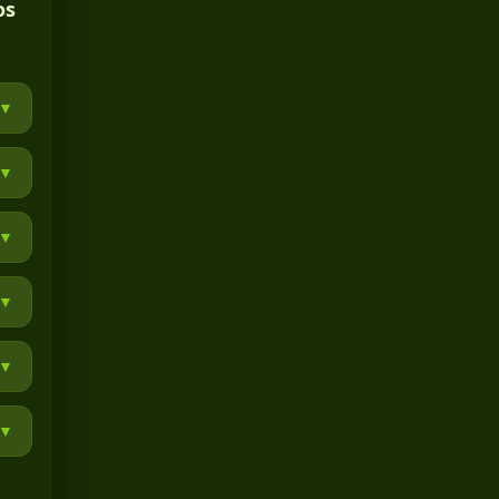
os
▼
▼
▼
▼
▼
▼