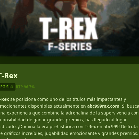
▶
T-Rex
PG Soft
RTP 96.7%
-Rex
se posiciona como uno de los títulos más impactantes y
mocionantes disponibles actualmente en
abc999mx.com
. Si busc
na experiencia que combine la adrenalina de la supervivencia con
a posibilidad de ganar grandes premios, has llegado al lugar
ndicado. ¡Domina la era prehistórica con T-Rex en abc999! Disfruta
e gráficos increíbles, jugabilidad emocionante y grandes premios.