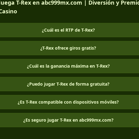
Juega T-Rex en abc999mx.com | Diversión y Premi
Casino
¿Cuál es el RTP de T-Rex?
¿T-Rex ofrece giros gratis?
¿Cuál es la ganancia máxima en T-Rex?
¿Puedo jugar T-Rex de forma gratuita?
¿Es T-Rex compatible con dispositivos móviles?
¿Es seguro jugar T-Rex en abc999mx.com?