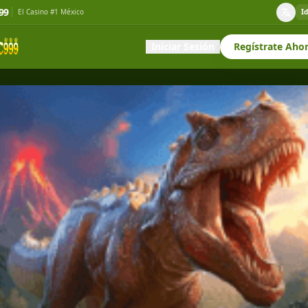
99
El Casino #1 México
I
Iniciar Sesión
Regístrate Aho