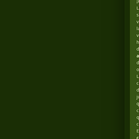
¡
L
s
v
l
v
h
d
d
o
L
c
d
j
q
c
q
c
E
c