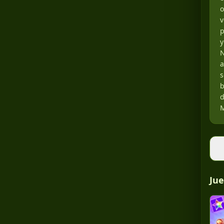
o
v
p
y
N
a
s
b
d
M
Jue