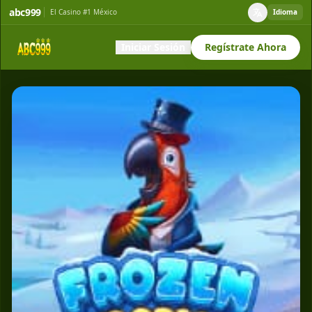
abc999
El Casino #1 México
Idioma
Iniciar Sesión
Regístrate Ahora