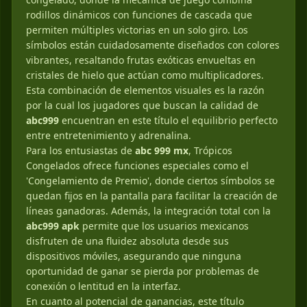
rodillos dinámicos con funciones de cascada que
permiten múltiples victorias en un solo giro. Los
símbolos están cuidadosamente diseñados con colores
vibrantes, resaltando frutas exóticas envueltas en
cristales de hielo que actúan como multiplicadores.
Esta combinación de elementos visuales es la razón
por la cual los jugadores que buscan la calidad de
abc999
encuentran en este título el equilibrio perfecto
entre entretenimiento y adrenalina.
Para los entusiastas de
abc 999 mx
, Trópicos
Congelados ofrece funciones especiales como el
'Congelamiento de Premio', donde ciertos símbolos se
quedan fijos en la pantalla para facilitar la creación de
líneas ganadoras. Además, la integración total con la
abc999 apk
permite que los usuarios mexicanos
disfruten de una fluidez absoluta desde sus
dispositivos móviles, asegurando que ninguna
oportunidad de ganar se pierda por problemas de
conexión o lentitud en la interfaz.
En cuanto al potencial de ganancias, este título