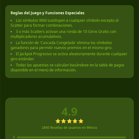
Reglas del Juego y Funciones Especiales
Los símbolos Wild sustituyen a cualquier símbolo excepto al
Scatter para formar combinaciones.
3 o más Scatters activan una ronda de 10 Giros Gratis con
multiplicadores acumulativos.
La función de 'Cascada Congelada' elimina los símbolos
ganadores para permitir nuevos premios en el mismo giro.
El Jackpot Progresivo se activa aleatoriamente durante cualquier
giro estándar.
Todas las apuestas se calculan basándose en la tabla de pagos
disponible en el menú de información.
Opiniones de los Jugadores
4.9
⭐⭐⭐⭐⭐
2840 Reseñas de usuarios en México
5